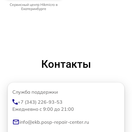
Сервисный центр Hikmicro в
Екатеринбурге
Контакты
Служба поддержки
+7 (343) 226-93-53
Ежедневно с 9:00 до 21:00
info@ekb.posp-repair-center.ru