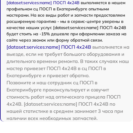
[dataset:services:name] ПОСП 4x24B
выполняется в нашем
профильном сц ПОСП в Екатеринбурге опытными
мастерами. На все виды работ и запчасти предоставляем
расширенную гарантию - мы в сервис-центре уверены в
качестве наших услуг. [dataset:services:name] ПОСП 4x24B
будет стоить на -15% дешевле при оформлении заказа на
сайте через звонок или форму обратной связи.
[dataset:services:name] ПОСП 4x24B
выполняется на
выезде, если не требует большого оборудования и
длительного времени ремонта. В таких случаях наш
мастер привезет ПОСП 4x24B в сц ПОСП в
Екатеринбурге и привезет обратно.
Позвоните и наш сотрудник сц ПОСП в
Екатеринбурге проконсультирует и озвучит
стоимость работ над оптического прицела ПОСП
4x24B. [dataset:services:name] ПОСП 4x24B по
нашей статистике в среднем занимает 3 часа при
наличии всех необходимых запчастей.