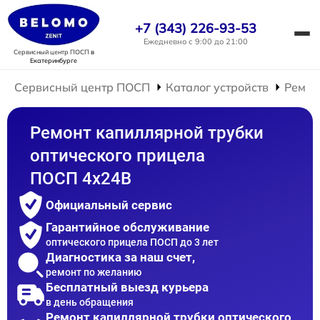
+7 (343) 226-93-53
Ежедневно с 9:00 до 21:00
Сервисный центр ПОСП
в
Екатеринбурге
Сервисный центр ПОСП
Каталог устройств
Ремон
Ремонт капиллярной трубки
оптического прицела
ПОСП 4x24B
Официальный сервис
Гарантийное обслуживание
оптического прицела ПОСП до 3 лет
Диагностика за наш счет,
ремонт по желанию
Бесплатный выезд курьера
в день обращения
Ремонт капиллярной трубки оптического