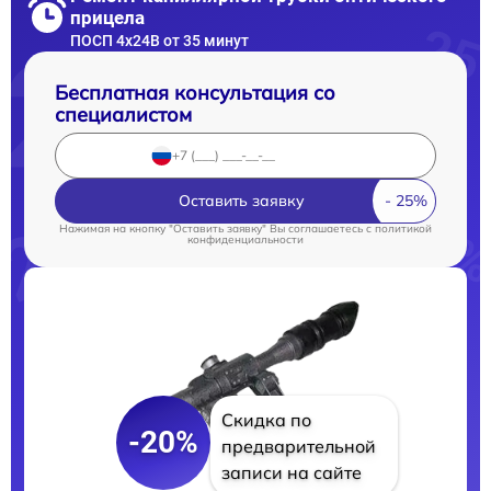
прицела
ПОСП 4x24B от 35 минут
Бесплатная консультация со
специалистом
Оставить заявку
Нажимая на кнопку "Оставить заявку" Вы соглашаетесь c
политикой
конфиденциальности
Скидка по
-20%
предварительной
записи на сайте