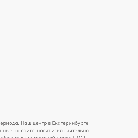
ериода. Наш центр в Екатеринбурге
нные на сайте, носят исключительно
 и обозначения торговой марки ПОСП