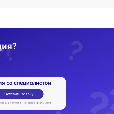
ция?
ия со специалистом
Оставить заявку
аетесь c
политикой конфиденциальности