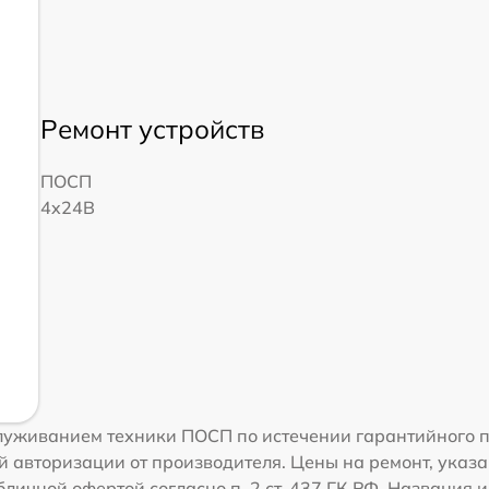
Ремонт устройств
ПОСП
4x24B
луживанием техники ПОСП по истечении гарантийного п
 авторизации от производителя. Цены на ремонт, указа
личной офертой согласно п. 2 ст. 437 ГК РФ. Названия